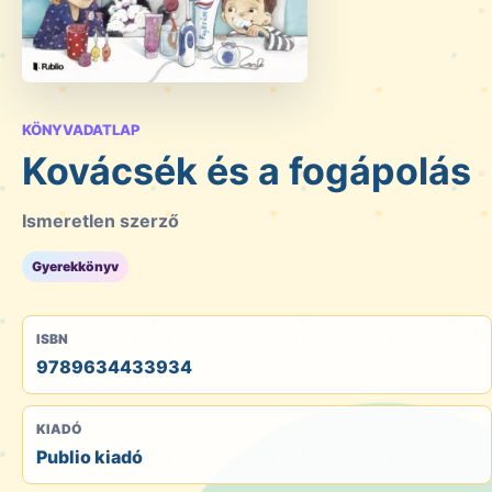
KÖNYVADATLAP
Kovácsék és a fogápolás
Ismeretlen szerző
Gyerekkönyv
ISBN
9789634433934
KIADÓ
Publio kiadó