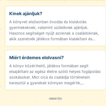
Kinek ajánljuk?
A könyvet elsősorban óvodás és kisiskolás
gyermekeknek, valamint szüleiknek ajánljuk.
Hasznos segítséget nyújt azoknak a családoknak,
akik szeretnék játékos formában kialakítani és...
Miért érdemes elolvasni?
A könyv közérthető, játékos formában segít
elsajátítani az egész életre szóló helyes fogápolási
szokásokat. Mici cica és családja történetein
keresztül a gyerekek könnyen megértik,...
HIRDETÉS