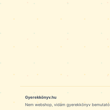
Gyerekkönyv.hu
Nem webshop, vidám gyerekkönyv bemutató é