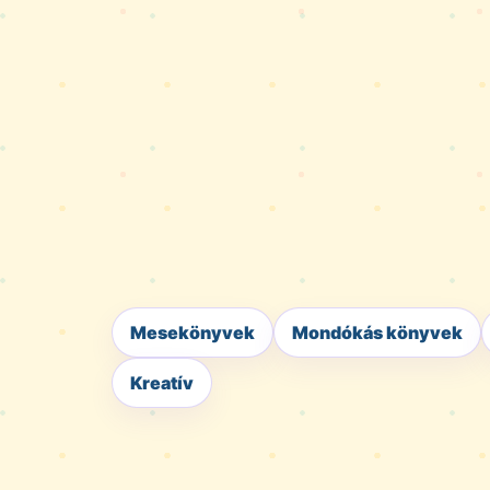
Mesekönyvek
Mondókás könyvek
Kreatív